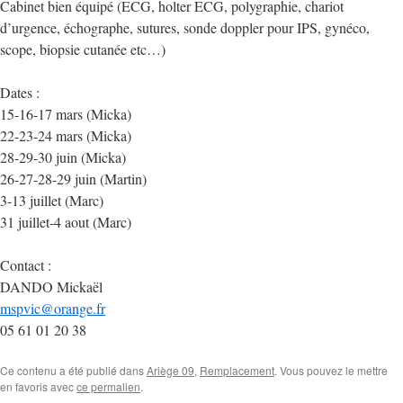
Cabinet bien équipé (ECG, holter ECG, polygraphie, chariot
d’urgence, échographe, sutures, sonde doppler pour IPS, gynéco,
scope, biopsie cutanée etc…)
Dates :
15-16-17 mars (Micka)
22-23-24 mars (Micka)
28-29-30 juin (Micka)
26-27-28-29 juin (Martin)
3-13 juillet (Marc)
31 juillet-4 aout (Marc)
Contact :
DANDO Mickaël
mspvic@orange.fr
05 61 01 20 38
Ce contenu a été publié dans
Ariège 09
,
Remplacement
. Vous pouvez le mettre
en favoris avec
ce permalien
.