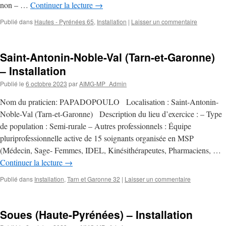
non – …
Continuer la lecture
→
Publié dans
Hautes - Pyrénées 65
,
Installation
|
Laisser un commentaire
Saint-Antonin-Noble-Val (Tarn-et-Garonne)
– Installation
Publié le
6 octobre 2023
par
AIMG-MP_Admin
Nom du praticien: PAPADOPOULO Localisation : Saint-Antonin-
Noble-Val (Tarn-et-Garonne) Description du lieu d’exercice : – Type
de population : Semi-rurale – Autres professionnels : Équipe
pluriprofessionnelle active de 15 soignants organisée en MSP
(Médecin, Sage- Femmes, IDEL, Kinésithérapeutes, Pharmaciens, …
Continuer la lecture
→
Publié dans
Installation
,
Tarn et Garonne 32
|
Laisser un commentaire
Soues (Haute-Pyrénées) – Installation