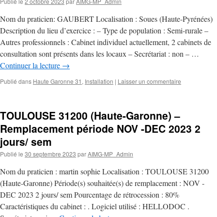
Publié le
2 octobre 2023
par
AIMG-MP_Admin
Nom du praticien: GAUBERT Localisation : Soues (Haute-Pyrénées)
Description du lieu d’exercice : – Type de population : Semi-rurale –
Autres professionnels : Cabinet individuel actuellement, 2 cabinets de
consultation sont présents dans les locaux – Secrétariat : non – …
Continuer la lecture
→
Publié dans
Haute Garonne 31
,
Installation
|
Laisser un commentaire
TOULOUSE 31200 (Haute-Garonne) –
Remplacement période NOV -DEC 2023 2
jours/ sem
Publié le
30 septembre 2023
par
AIMG-MP_Admin
Nom du praticien : martin sophie Localisation : TOULOUSE 31200
(Haute-Garonne) Période(s) souhaitée(s) de remplacement : NOV -
DEC 2023 2 jours/ sem Pourcentage de rétrocession : 80%
Caractéristiques du cabinet : . Logiciel utilisé : HELLODOC .