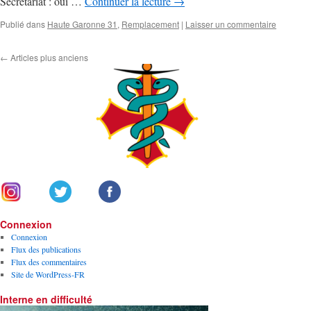
Secrétariat : oui …
Continuer la lecture
→
Publié dans
Haute Garonne 31
,
Remplacement
|
Laisser un commentaire
←
Articles plus anciens
Connexion
Connexion
Flux des publications
Flux des commentaires
Site de WordPress-FR
Interne en difficulté