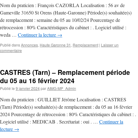
Nom du praticien : François CAZORLA Localisation : 56 av de
Gameville 31650 St Orens (Haute-Garonne) Période(s) souhaitée(s)
de remplacement : semaine du 05 au 10/02/24 Pourcentage de
rétrocession : 80% Caractéristiques du cabinet : . Logiciel utilisé :
weda …
Continuer la lecture
→
Publié dans
Annonces
,
Haute Garonne 31
,
Remplacement
|
Laisser un
commentaire
CASTRES (Tarn) – Remplacement période
du 05 au 16 février 2024
Publié le
9 janvier 2024
par
AIMG-MP_Admin
Nom du praticien : GUILLIET Jérôme Localisation : CASTRES
(Tarn) Période(s) souhaitée(s) de remplacement : du 05 au 16 février
2024 Pourcentage de rétrocession : 80% Caractéristiques du cabinet : .
Logiciel utilisé : MEDICAB . Secrétariat : oui . …
Continuer la
lecture
→