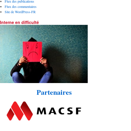
Flux des publications
Flux des commentaires
Site de WordPress-FR
Interne en difficulté
Partenaires