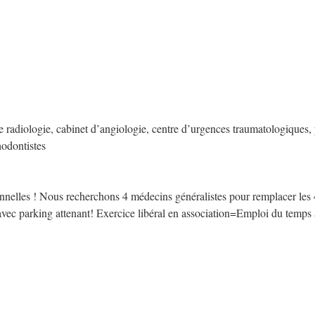
e radiologie, cabinet d’angiologie, centre d’urgences traumatologiques, 
hodontistes
nnelles ! Nous recherchons 4 médecins généralistes pour remplacer les
nel avec parking attenant! Exercice libéral en association=Emploi du temp