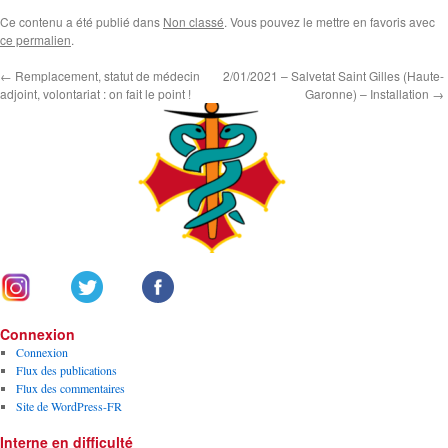
Ce contenu a été publié dans
Non classé
. Vous pouvez le mettre en favoris avec
ce permalien
.
←
Remplacement, statut de médecin
2/01/2021 – Salvetat Saint Gilles (Haute-
adjoint, volontariat : on fait le point !
Garonne) – Installation
→
Connexion
Connexion
Flux des publications
Flux des commentaires
Site de WordPress-FR
Interne en difficulté