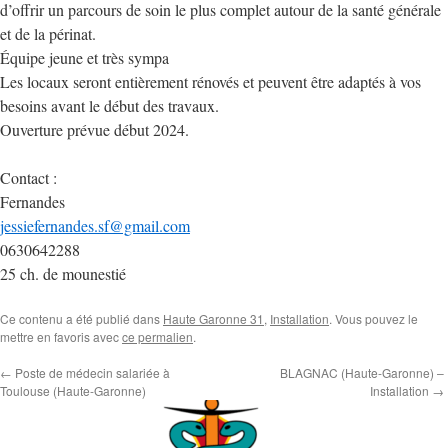
d’offrir un parcours de soin le plus complet autour de la santé générale
et de la périnat.
Équipe jeune et très sympa
Les locaux seront entièrement rénovés et peuvent être adaptés à vos
besoins avant le début des travaux.
Ouverture prévue début 2024.
Contact :
Fernandes
jessiefernandes.sf@gmail.com
0630642288
25 ch. de mounestié
Ce contenu a été publié dans
Haute Garonne 31
,
Installation
. Vous pouvez le
mettre en favoris avec
ce permalien
.
←
Poste de médecin salariée à
BLAGNAC (Haute-Garonne) –
Toulouse (Haute-Garonne)
Installation
→