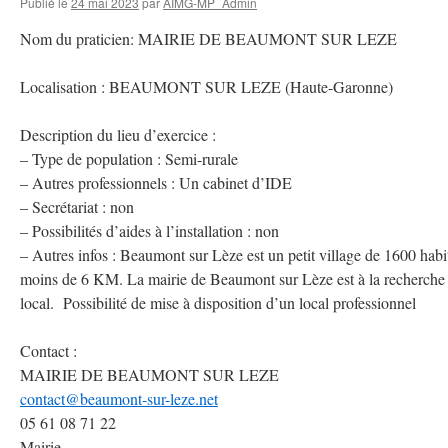
Publié le
24 mai 2023
par
AIMG-MP_Admin
Nom du praticien: MAIRIE DE BEAUMONT SUR LEZE
Localisation : BEAUMONT SUR LEZE (Haute-Garonne)
Description du lieu d’exercice :
– Type de population : Semi-rurale
– Autres professionnels : Un cabinet d’IDE
– Secrétariat : non
– Possibilités d’aides à l’installation : non
– Autres infos : Beaumont sur Lèze est un petit village de 1600 hab
moins de 6 KM. La mairie de Beaumont sur Lèze est à la recherche d’
local. Possibilité de mise à disposition d’un local professionnel
Contact :
MAIRIE DE BEAUMONT SUR LEZE
contact@beaumont-sur-leze.net
05 61 08 71 22
Mairie