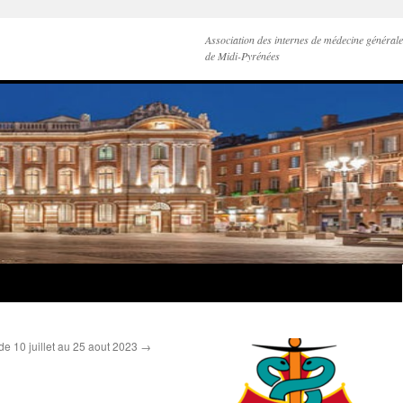
Association des internes de médecine générale
de Midi-Pyrénées
 10 juillet au 25 aout 2023
→