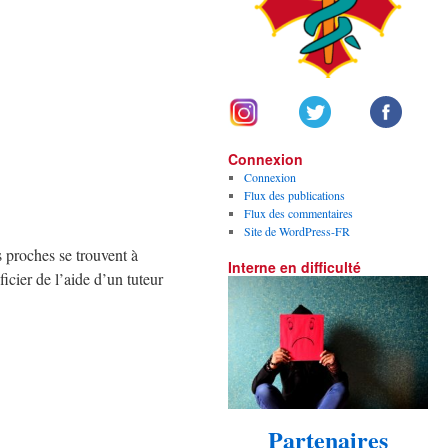
Connexion
Connexion
Flux des publications
Flux des commentaires
Site de WordPress-FR
 proches se trouvent à
Interne en difficulté
cier de l’aide d’un tuteur
Partenaires