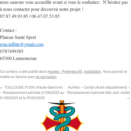
nous saurons vous accueillir avant si vous le souhaitez. N’hésitez pas
à nous contacter pour découvrir notre projet !
07.87.49.93.85 / 06.47.07.53.85
Contact :
Plateau Santé Sport
rom.laffitte@gmail.com
0787499385
65300 Lannemezan
Ce contenu a été publié dans
Hautes - Pyrénées 65
,
Installation
. Vous pouvez le
mettre en favoris avec
ce permalien
.
←
TOULOUSE 31300 (Haute-Garonne)
Aurillac – Cantal (Autre département) –
– Remplacement période 21/08/2023 au
Remplacement période Mai-Juin-Juillet
01/09/2023 et le 05/04/2023
→