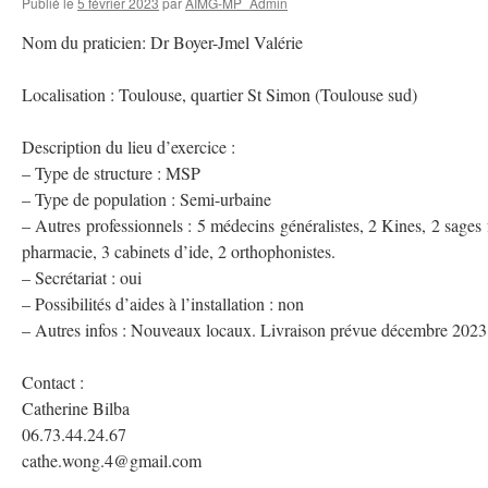
Publié le
5 février 2023
par
AIMG-MP_Admin
Nom du praticien: Dr Boyer-Jmel Valérie
Localisation : Toulouse, quartier St Simon (Toulouse sud)
Description du lieu d’exercice :
– Type de structure : MSP
– Type de population : Semi-urbaine
– Autres professionnels : 5 médecins généralistes, 2 Kines, 2 sages
pharmacie, 3 cabinets d’ide, 2 orthophonistes.
– Secrétariat : oui
– Possibilités d’aides à l’installation : non
– Autres infos : Nouveaux locaux. Livraison prévue décembre 2023. 
Contact :
Catherine Bilba
06.73.44.24.67
cathe.wong.4@gmail.com