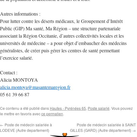
Autres informations :
Pour lutter contre les déserts médicaux, le Groupement d’Intérêt
Public (GIP) Ma santé, Ma Région – une structure partenariale
associant la Région Occitanie, d’autres collectivités locales et les
universités de médecine – a pour objet d’embaucher des médecins
généralistes, de créer puis gérer les centres de santé permettant
l’exercice salarié.
Contact :
Alicia MONTOYA
alicia.montoya@masantemaregion.fr
05 61 39 66 87
Ce contenu a été publié dans
Hautes - Pyrénées 65
,
Poste salarié
. Vous pouvez
le mettre en favoris avec
ce permalien
.
←
Poste de médecin salariée à
Poste de médecin salariée à SAINT
LODEVE (Autre departement)
GILLES (GARD) (Autre département)
→