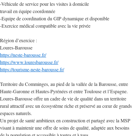
-Véhicule de service pour les visites à domicile
travail en équipe coordonnée
-Equipe de coordination du GIP dynamique et disponible
-Exercice médical compatible avec la vie privée
Région d’exercice :
Loures-Barousse
https://neste-barousse.fr/
https://www.louresbarousse.fr/
https://tourisme-neste-barousse.fr/
Territoire du Comminges, au pied de la vallée de la Barousse, entre
Haute-Garonne et Hautes-Pyrénées et entre Toulouse et l’Espagne.
Loures-Barousse offre un cadre de vie de qualité dans un territoire
rural attractif avec un écosystème riche et préservé au cœur de grands
espaces naturels.
Un projet de santé ambitieux en construction et partagé avec la MSP
visant à maintenir une offre de soins de qualité, adaptée aux besoins
de la population et accessible à toutes et à tous.