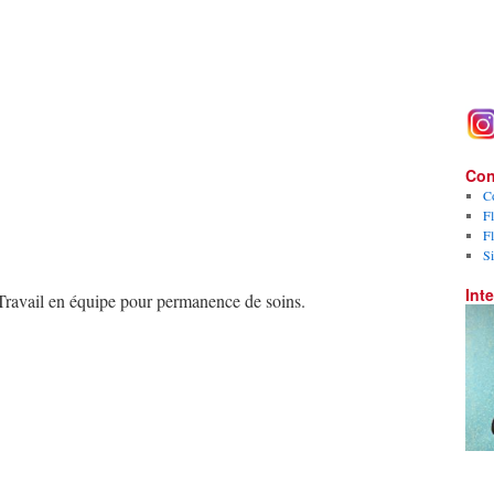
Con
C
Fl
Fl
S
Inte
. Travail en équipe pour permanence de soins.