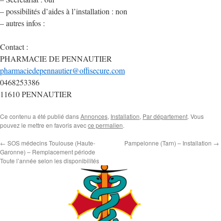
– possibilités d’aides à l’installation : non
– autres infos :
Contact :
PHARMACIE DE PENNAUTIER
pharmaciedepennautier@offisecure.com
0468253386
11610 PENNAUTIER
Ce contenu a été publié dans
Annonces
,
Installation
,
Par département
. Vous
pouvez le mettre en favoris avec
ce permalien
.
←
SOS médecins Toulouse (Haute-
Pampelonne (Tarn) – Installation
→
Garonne) – Remplacement période
Toute l’année selon les disponibilités