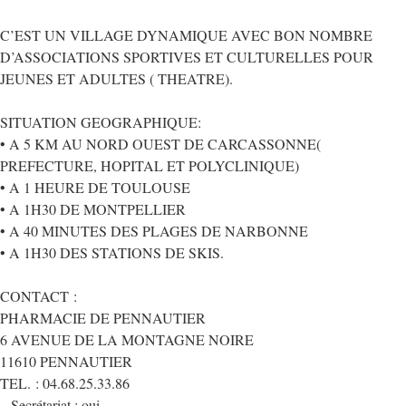
C’EST UN VILLAGE DYNAMIQUE AVEC BON NOMBRE
D’ASSOCIATIONS SPORTIVES ET CULTURELLES POUR
JEUNES ET ADULTES ( THEATRE).
SITUATION GEOGRAPHIQUE:
• A 5 KM AU NORD OUEST DE CARCASSONNE(
PREFECTURE, HOPITAL ET POLYCLINIQUE)
• A 1 HEURE DE TOULOUSE
• A 1H30 DE MONTPELLIER
• A 40 MINUTES DES PLAGES DE NARBONNE
• A 1H30 DES STATIONS DE SKIS.
CONTACT :
PHARMACIE DE PENNAUTIER
6 AVENUE DE LA MONTAGNE NOIRE
11610 PENNAUTIER
TEL. : 04.68.25.33.86
– Secrétariat : oui