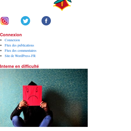
Connexion
Connexion
Flux des publications
Flux des commentaires
Site de WordPress-FR
Interne en difficulté