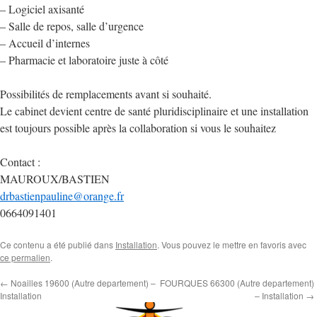
– Logiciel axisanté
– Salle de repos, salle d’urgence
– Accueil d’internes
– Pharmacie et laboratoire juste à côté
Possibilités de remplacements avant si souhaité.
Le cabinet devient centre de santé pluridisciplinaire et une installation
est toujours possible après la collaboration si vous le souhaitez
Contact :
MAUROUX/BASTIEN
drbastienpauline@orange.fr
0664091401
Ce contenu a été publié dans
Installation
. Vous pouvez le mettre en favoris avec
ce permalien
.
←
Noailles 19600 (Autre departement) –
FOURQUES 66300 (Autre departement)
Installation
– Installation
→