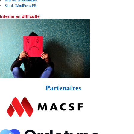
Site de WordPress-FR
Interne en difficulté
Partenaires