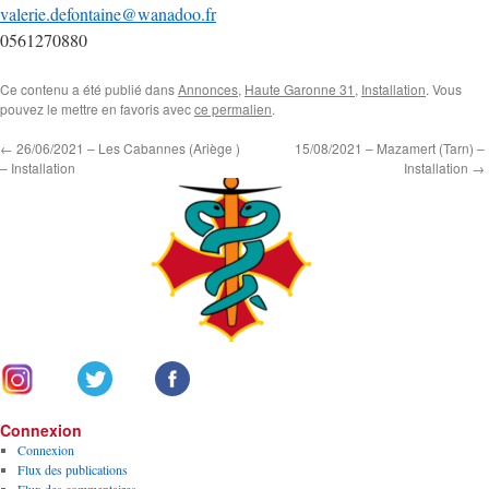
valerie.defontaine@wanadoo.fr
0561270880
Ce contenu a été publié dans
Annonces
,
Haute Garonne 31
,
Installation
. Vous
pouvez le mettre en favoris avec
ce permalien
.
←
26/06/2021 – Les Cabannes (Ariège )
15/08/2021 – Mazamert (Tarn) –
– Installation
Installation
→
Connexion
Connexion
Flux des publications
Flux des commentaires