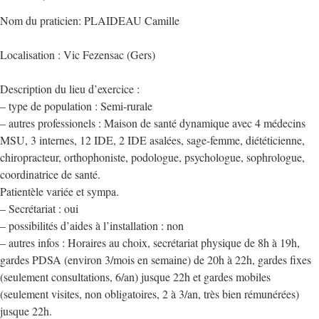
Nom du praticien: PLAIDEAU Camille
Localisation : Vic Fezensac (Gers)
Description du lieu d’exercice :
– type de population : Semi-rurale
– autres professionels : Maison de santé dynamique avec 4 médecins
MSU, 3 internes, 12 IDE, 2 IDE asalées, sage-femme, diététicienne,
chiropracteur, orthophoniste, podologue, psychologue, sophrologue,
coordinatrice de santé.
Patientèle variée et sympa.
– Secrétariat : oui
– possibilités d’aides à l’installation : non
– autres infos : Horaires au choix, secrétariat physique de 8h à 19h,
gardes PDSA (environ 3/mois en semaine) de 20h à 22h, gardes fixes
(seulement consultations, 6/an) jusque 22h et gardes mobiles
(seulement visites, non obligatoires, 2 à 3/an, très bien rémunérées)
jusque 22h.