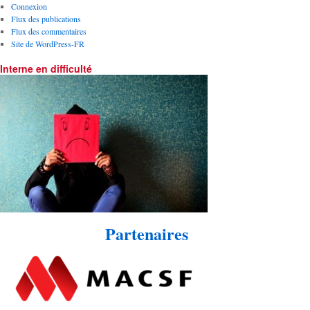
Connexion
Flux des publications
Flux des commentaires
Site de WordPress-FR
Interne en difficulté
Partenaires