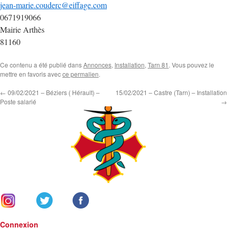
jean-marie.couderc@eiffage.com
0671919066
Mairie Arthès
81160
Ce contenu a été publié dans
Annonces
,
Installation
,
Tarn 81
. Vous pouvez le
mettre en favoris avec
ce permalien
.
←
09/02/2021 – Béziers ( Hérault) –
15/02/2021 – Castre (Tarn) – Installation
Poste salarié
→
Connexion