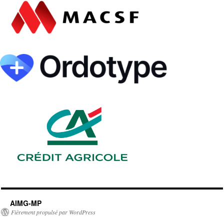
AIMG-MP
Fièrement propulsé par WordPress