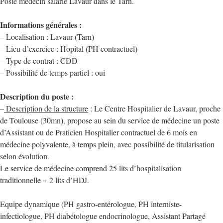
Poste médecin salarié Lavaur dans le Tarn.
Informations générales :
– Localisation : Lavaur (Tarn)
– Lieu d’exercice : Hopital (PH contractuel)
– Type de contrat : CDD
– Possibilité de temps partiel : oui
Description du poste :
–
Description de la structure
: Le Centre Hospitalier de Lavaur, proche
de Toulouse (30mn), propose au sein du service de médecine un poste
d’Assistant ou de Praticien Hospitalier contractuel de 6 mois en
médecine polyvalente, à temps plein, avec possibilité de titularisation
selon évolution.
Le service de médecine comprend 25 lits d’hospitalisation
traditionnelle + 2 lits d’HDJ.
Equipe dynamique (PH gastro-entérologue, PH interniste-
infectiologue, PH diabétologue endocrinologue, Assistant Partagé