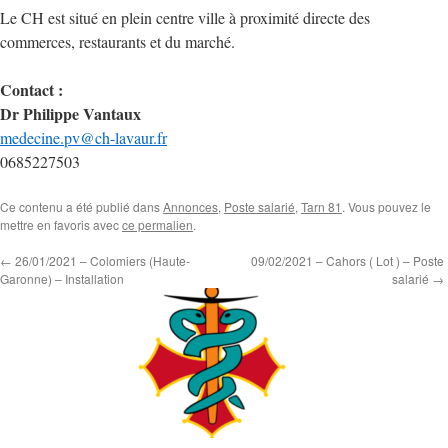
Le CH est situé en plein centre ville à proximité directe des
commerces, restaurants et du marché.
Contact :
Dr Philippe Vantaux
medecine.pv@ch-lavaur.fr
0685227503
Ce contenu a été publié dans
Annonces
,
Poste salarié
,
Tarn 81
. Vous pouvez le
mettre en favoris avec
ce permalien
.
←
26/01/2021 – Colomiers (Haute-
09/02/2021 – Cahors ( Lot ) – Poste
Garonne) – Installation
salarié
→