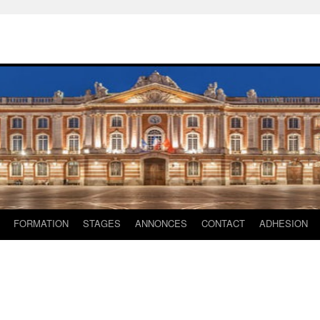
FORMATION
STAGES
ANNONCES
CONTACT
ADHESION