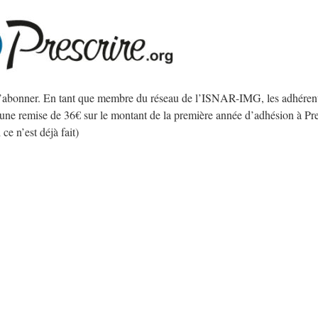
 s’abonner. En tant que membre du réseau de l’ISNAR-IMG, les adhérent
 une remise de 36€ sur le montant de la première année d’adhésion à Pr
ce n’est déjà fait)