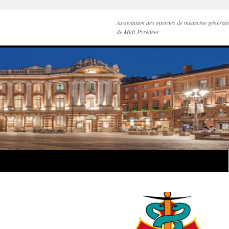
Association des internes de médecine générale
de Midi-Pyrénées