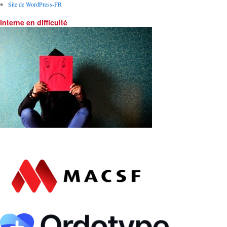
Site de WordPress-FR
Interne en difficulté